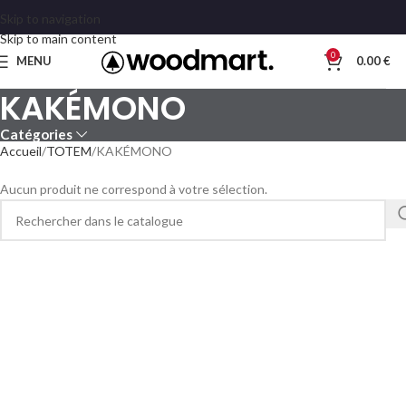
Skip to navigation
Skip to main content
0
MENU
0.00
€
KAKÉMONO
Catégories
Accueil
TOTEM
KAKÉMONO
Aucun produit ne correspond à votre sélection.