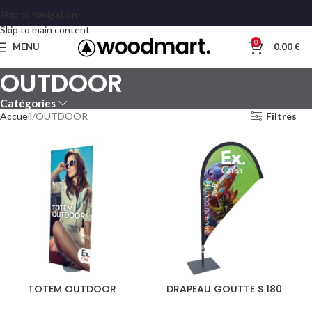
Skip to navigation
Skip to main content
0
MENU
0.00
€
OUTDOOR
Catégories
Accueil
OUTDOOR
Filtres
TOTEM OUTDOOR
DRAPEAU GOUTTE S 180