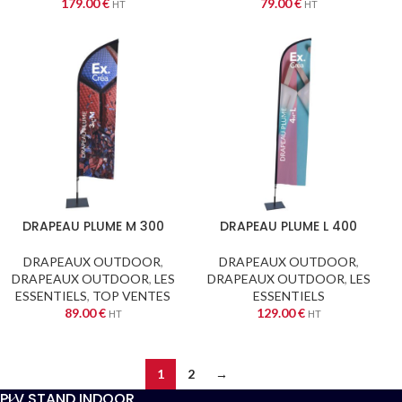
179.00
€
79.00
€
HT
HT
DRAPEAU PLUME M 300
DRAPEAU PLUME L 400
DRAPEAUX OUTDOOR
,
DRAPEAUX OUTDOOR
,
DRAPEAUX OUTDOOR
,
LES
DRAPEAUX OUTDOOR
,
LES
ESSENTIELS
,
TOP VENTES
ESSENTIELS
89.00
€
129.00
€
HT
HT
1
2
→
PLV STAND INDOOR