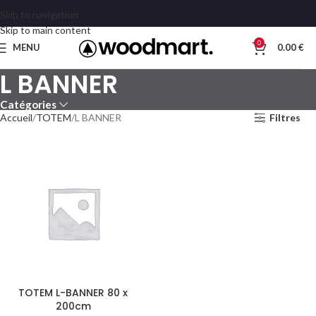
Skip to navigation
Skip to main content
0
MENU
0.00
€
L BANNER
Catégories
Accueil
TOTEM
L BANNER
Filtres
TOTEM L-BANNER 80 x
200cm