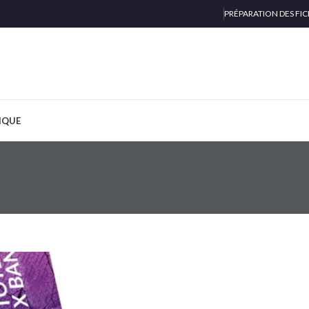
PRÉPARATION DES FIC
IQUE
ROLL-UP 
85x200