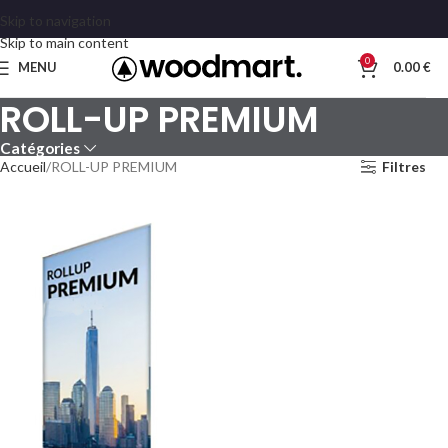
Skip to navigation
Skip to main content
0
MENU
0.00
€
ROLL-UP PREMIUM
Catégories
Accueil
ROLL-UP PREMIUM
Filtres