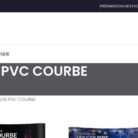
PRÉPARATION DES FIC
IQUE
 PVC COURBE
UIE PVC COURBE
ROLL-UP 
85x200