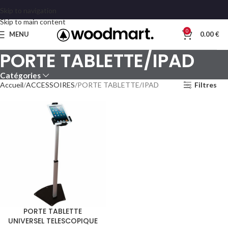
Skip to navigation
Skip to main content
0
MENU
0.00
€
PORTE TABLETTE/IPAD
Catégories
Accueil
ACCESSOIRES
PORTE TABLETTE/IPAD
Filtres
PORTE TABLETTE
UNIVERSEL TELESCOPIQUE