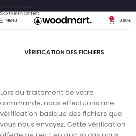
Skip to navigation
Skip to main content
0
MENU
0.00
€
VÉRIFICATION DES FICHIERS
Lors du traitement de votre
commande, nous effectuons une
vérification basique des fichiers que
vous nous envoyez. Cette vérification
offerte ne peut en aucun cas nous