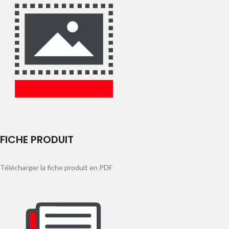
FICHE PRODUIT
Télécharger la fiche produit en PDF