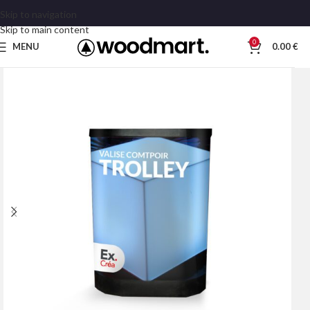
Skip to navigation
Skip to main content
0
MENU
0.00
€