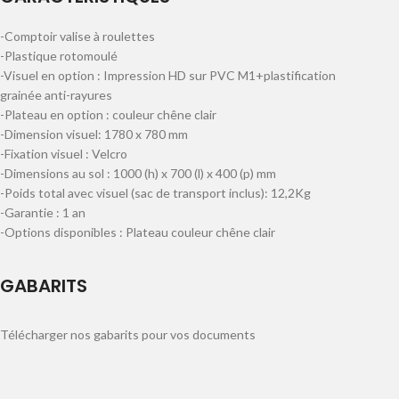
-Comptoir valise à roulettes
-Plastique rotomoulé
-Visuel en option : I
mpression HD sur PVC M1+plastification
grainée anti-rayures
-Plateau en option : couleur chêne clair
-Dimension visuel: 1780 x 780 mm
-Fixation visuel : Velcro
-Dimensions au sol : 1000 (h) x 700 (l) x 400 (p) mm
-Poids total avec visuel (sac de transport inclus): 12,2Kg
-Garantie : 1 an
-Options disponibles : Plateau couleur chêne clair
GABARITS
Télécharger nos gabarits pour vos documents