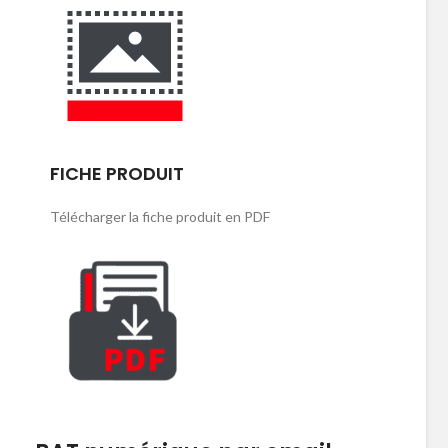
FICHE PRODUIT
Télécharger la fiche produit en PDF