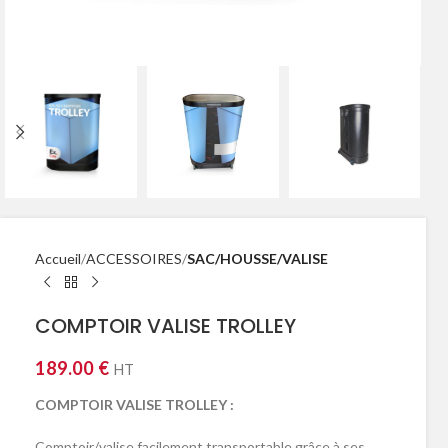
Accueil
ACCESSOIRES
SAC/HOUSSE/VALISE
COMPTOIR VALISE TROLLEY
189.00
€
HT
COMPTOIR VALISE TROLLEY :
Comptoir/valise facilement transportable grâce à ses