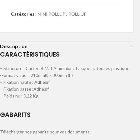
Catégories :
MINI ROLLUP
,
ROLL-UP
Description
CARACTÉRISTIQUES
– Structure : Carter et Mât Aluminium, flasques latérales plastique
-Format visuel : 210mm(l) x 305mm (h)
– Fixation haute : Adhésif
– Fixation basse :Adhésif
– Poids nu : 0,22 Kg
GABARITS
Télécharger nos gabarits pour vos documents