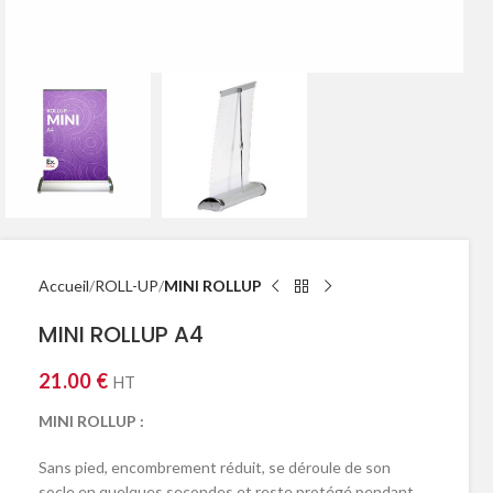
Accueil
ROLL-UP
MINI ROLLUP
MINI ROLLUP A4
21.00
€
HT
MINI ROLLUP :
Sans pied, encombrement réduit, se déroule de son
socle en quelques secondes et reste protégé pendant