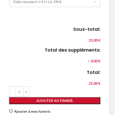
Sous-total:
21,00 €
Total des suppléments:
+
0,00 €
Total:
21,00 €
AJOUTER AU PANIER
Ajouter à mes favoris