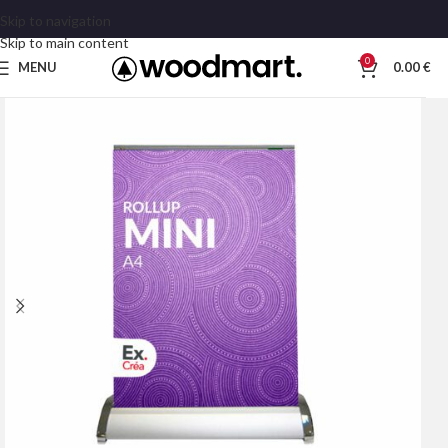
Skip to navigation
Skip to main content
0
MENU
0.00
€