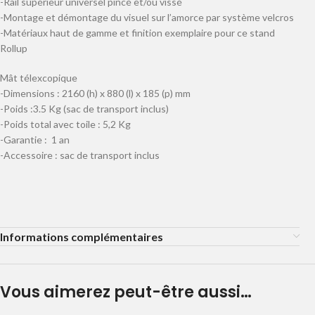
-Rail supérieur universel pincé et/ou vissé
-Montage et démontage du visuel sur l’amorce par système velcros
-Matériaux haut de gamme et finition exemplaire pour ce stand
Rollup
Mât télexcopique
-Dimensions : 2160 (h) x 880 (l) x 185 (p) mm
-Poids :3.5 Kg (sac de transport inclus)
-Poids total avec toile : 5,2 Kg
-Garantie : 1 an
-Accessoire : sac de transport inclus
Informations complémentaires
Vous aimerez peut-être aussi…