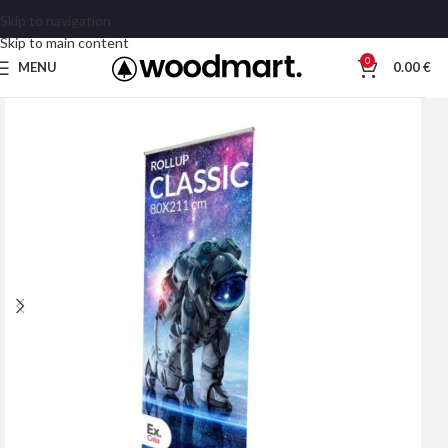
Skip to navigation
Skip to main content
0
MENU
0.00
€