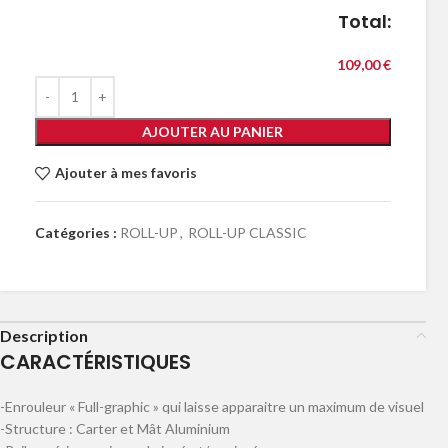
Total:
109,00 €
AJOUTER AU PANIER
Ajouter à mes favoris
Catégories :
ROLL-UP
,
ROLL-UP CLASSIC
Description
CARACTÉRISTIQUES
-Enrouleur « Full-graphic » qui laisse apparaitre un maximum de visuel
-Structure : Carter et Mât Aluminium