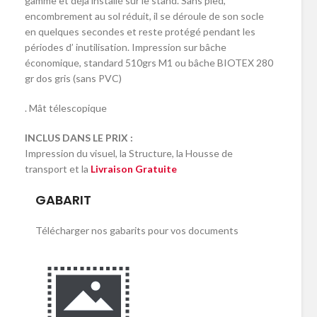
gamme et déjà installé sur le stand. Sans pied,
encombrement au sol réduit, il se déroule de son socle
en quelques secondes et reste protégé pendant les
périodes d’ inutilisation. Impression sur bâche
économique, standard 510grs M1 ou bâche BIOTEX 280
gr dos gris (sans PVC)
. Mât télescopique
INCLUS DANS LE PRIX :
Impression du visuel, la Structure, la Housse de
transport et la
Livraison Gratuite
GABARIT
Télécharger nos gabarits pour vos documents